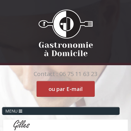
Contact : 06 75 11 63 23
ou par E-mail
MENU