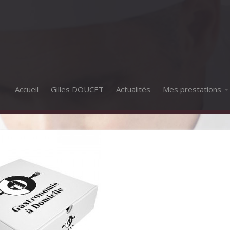
Accueil
Gilles DOUCET
Actualités
Mes prestations