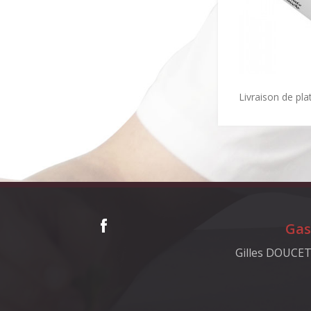
Livraison de pl
Gas
Gilles DOUCET,