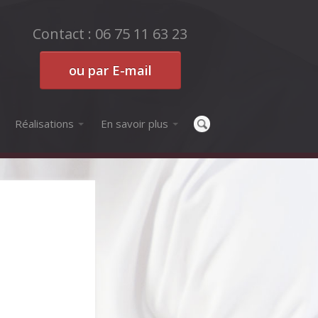
Contact : 06 75 11 63 23
ou par E-mail
Réalisations
En savoir plus