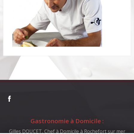
Accueil
Gilles DOUCET
Actualités
Mes prestations
Réalisations
En savoir plus
Gastronomie à Domicile :
Gilles DOUCET, Chef à Domicile à Rochefort sur mer