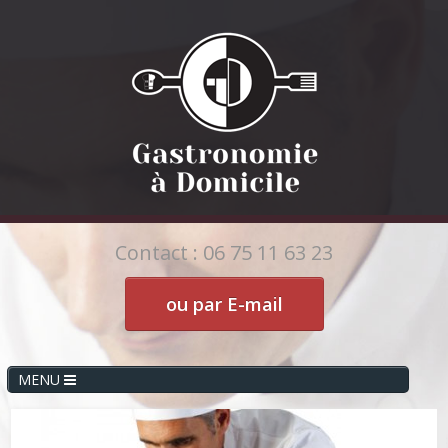
Contact : 06 75 11 63 23
ou par E-mail
MENU