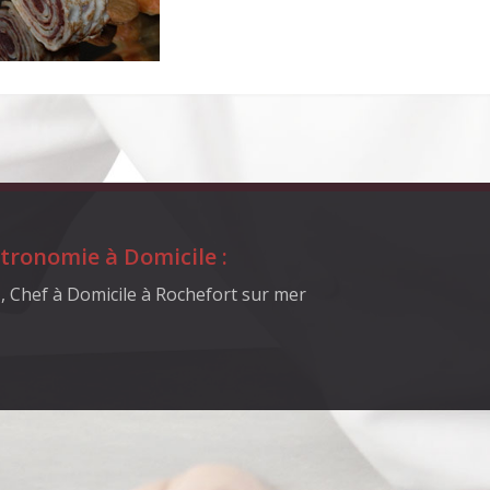
tronomie à Domicile :
 Chef à Domicile à Rochefort sur mer