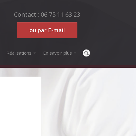
Contact : 06 75 11 63 23
ou par E-mail
Réalisations
En savoir plus