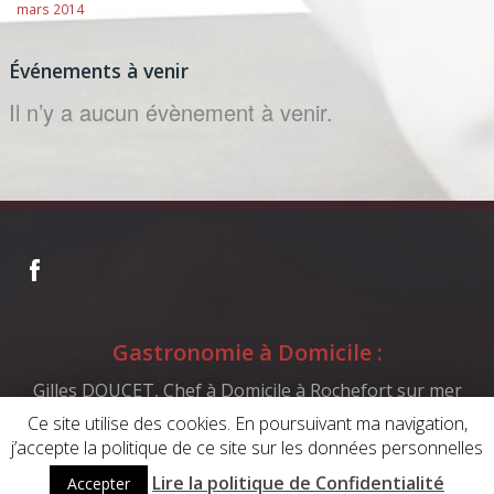
mars 2014
Événements à venir
Il n’y a aucun évènement à venir.
Gastronomie à Domicile :
Gilles DOUCET, Chef à Domicile à Rochefort sur mer
Ce site utilise des cookies. En poursuivant ma navigation,
j’accepte la politique de ce site sur les données personnelles
Design by
Synap'Tic
-
Mentions légales
Lire la politique de Confidentialité
Accepter