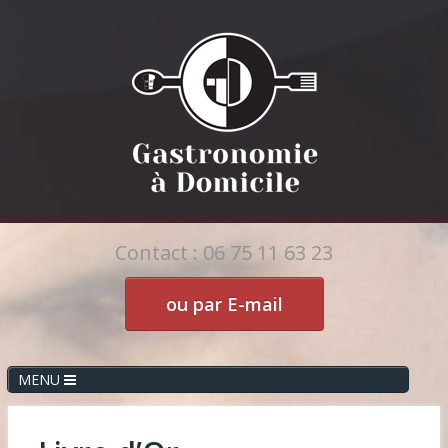
Contact : 06 75 11 63 23
ou par E-mail
MENU