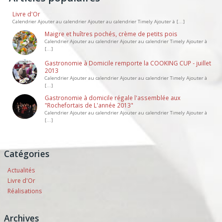
Livre d'Or
Calendrier Ajouter au calendrier Ajouter au calendrier Timely Ajouter à [...]
Maigre et huîtres pochés, crème de petits pois
Calendrier Ajouter au calendrier Ajouter au calendrier Timely Ajouter à
[...]
Gastronomie à Domicile remporte la COOKING CUP - juillet
2013
Calendrier Ajouter au calendrier Ajouter au calendrier Timely Ajouter à
[...]
Gastronomie à domicile régale l'assemblée aux
"Rochefortais de L'année 2013"
Calendrier Ajouter au calendrier Ajouter au calendrier Timely Ajouter à
[...]
Catégories
Actualités
Livre d'Or
Réalisations
Archives