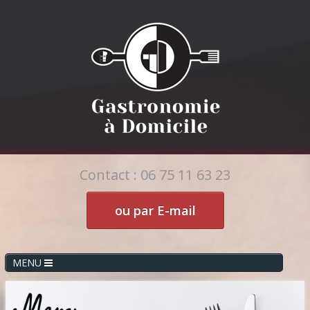
Contact : 06 75 11 63 23
ou par E-mail
MENU