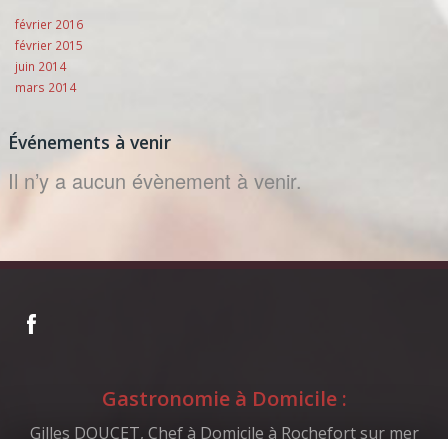
février 2016
février 2015
juin 2014
mars 2014
Événements à venir
Il n’y a aucun évènement à venir.
Gastronomie à Domicile :
Gilles DOUCET, Chef à Domicile à Rochefort sur mer